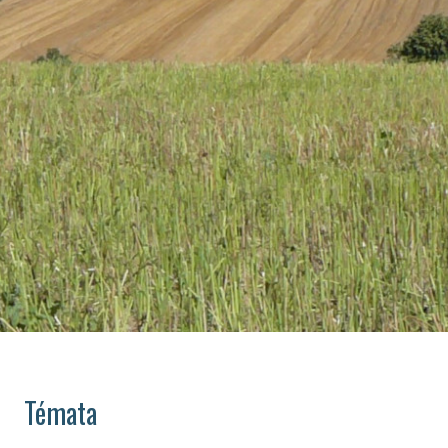
Témata