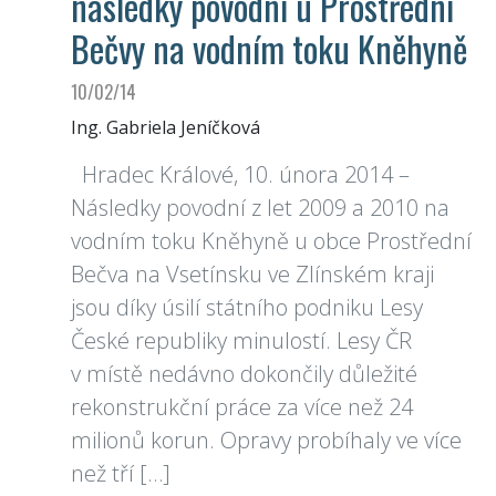
následky povodní u Prostřední
Bečvy na vodním toku Kněhyně
10/02/14
Ing. Gabriela Jeníčková
Hradec Králové, 10. února 2014 –
Následky povodní z let 2009 a 2010 na
vodním toku Kněhyně u obce Prostřední
Bečva na Vsetínsku ve Zlínském kraji
jsou díky úsilí státního podniku Lesy
České republiky minulostí. Lesy ČR
v místě nedávno dokončily důležité
rekonstrukční práce za více než 24
milionů korun. Opravy probíhaly ve více
než tří […]