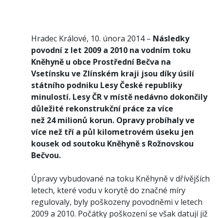
Hradec Králové, 10. února 2014 –
Následky
povodní z let 2009 a 2010 na vodním toku
Kněhyně u obce Prostřední Bečva na
Vsetínsku ve Zlínském kraji jsou díky úsilí
státního podniku Lesy České republiky
minulostí. Lesy ČR v místě nedávno dokončily
důležité rekonstrukční práce za více
než 24 milionů korun. Opravy probíhaly ve
více než tří a půl kilometrovém úseku jen
kousek od soutoku Kněhyně s Rožnovskou
Bečvou.
Úpravy vybudované na toku Kněhyně v dřívějších
letech, které vodu v korytě do značné míry
regulovaly, byly poškozeny povodněmi v letech
2009 a 2010. Počátky poškození se však datují již