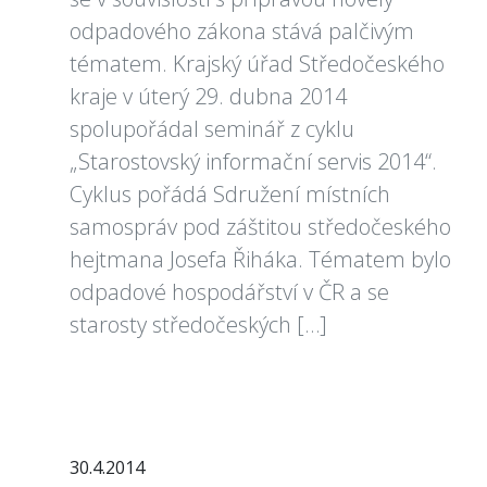
odpadového zákona stává palčivým
tématem. Krajský úřad Středočeského
kraje v úterý 29. dubna 2014
spolupořádal seminář z cyklu
„Starostovský informační servis 2014“.
Cyklus pořádá Sdružení místních
samospráv pod záštitou středočeského
hejtmana Josefa Řiháka. Tématem bylo
odpadové hospodářství v ČR a se
starosty středočeských […]
30.4.2014