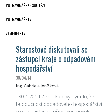
POTRAVINÁŘSKÉ SOUTĚŽE
POTRAVINÁŘSTVÍ
ZEMĚDĚLSTVÍ
Starostové diskutovali se
zástupci kraje o odpadovém
hospodářství
30/04/14
Ing. Gabriela Jeníčková
30.4.2014 Ze setkání vyplynulo, že
budoucnost odpadového hospodářství
se v souvislosti s přípravou novely