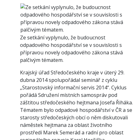
Ze setkání vyplynulo, že budoucnost
odpadového hospodářství se v souvislosti s
přípravou novely odpadového zákona stává
palčivým tématem.
Krajský úřad Středočeského kraje v úterý 29.
dubna 2014 spolupořádal seminář z cyklu
„Starostovský informační servis 2014“. Cyklus
pořádá Sdružení místních samospráv pod
záštitou středočeského hejtmana Josefa Řiháka.
Tématem bylo odpadové hospodářství v ČR a se
starosty středočeských obcí o něm diskutovali
náměstek hejtmana za oblast životního
prostředí Marek Semerád a radní pro oblast