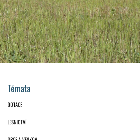
Témata
DOTACE
LESNICTVÍ
OBCE A VENKOV