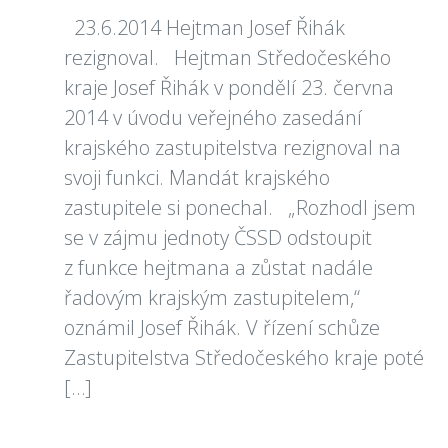
23.6.2014 Hejtman Josef Řihák
rezignoval. Hejtman Středočeského
kraje Josef Řihák v pondělí 23. června
2014 v úvodu veřejného zasedání
krajského zastupitelstva rezignoval na
svoji funkci. Mandát krajského
zastupitele si ponechal. „Rozhodl jsem
se v zájmu jednoty ČSSD odstoupit
z funkce hejtmana a zůstat nadále
řadovým krajským zastupitelem,“
oznámil Josef Řihák. V řízení schůze
Zastupitelstva Středočeského kraje poté
[…]