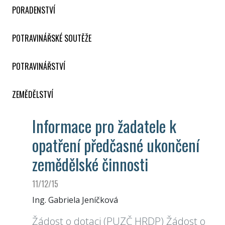
PORADENSTVÍ
POTRAVINÁŘSKÉ SOUTĚŽE
POTRAVINÁŘSTVÍ
ZEMĚDĚLSTVÍ
Informace pro žadatele k
opatření předčasné ukončení
zemědělské činnosti
11/12/15
Ing. Gabriela Jeníčková
Žádost o dotaci (PUZČ HRDP) Žádost o