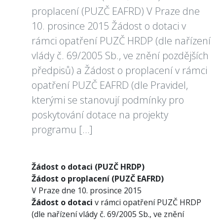
proplacení (PUZČ EAFRD) V Praze dne
10. prosince 2015 Žádost o dotaci v
rámci opatření PUZČ HRDP (dle nařízení
vlády č. 69/2005 Sb., ve znění pozdějších
předpisů) a Žádost o proplacení v rámci
opatření PUZČ EAFRD (dle Pravidel,
kterými se stanovují podmínky pro
poskytování dotace na projekty
programu […]
Žádost o dotaci (PUZČ HRDP)
Žádost o proplacení (PUZČ EAFRD)
V Praze dne 10. prosince 2015
Žádost o dotaci
v rámci opatření PUZČ HRDP
(dle nařízení vlády č. 69/2005 Sb., ve znění