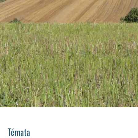
Témata