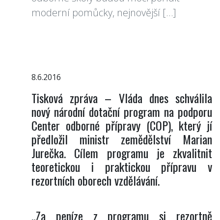
moderní pomůcky, nejnovější […]
8.6.2016
Tisková zpráva – Vláda dnes schválila
nový národní dotační program na podporu
Center odborné přípravy (COP), který jí
předložil ministr zemědělství Marian
Jurečka. Cílem programu je zkvalitnit
teoretickou i praktickou přípravu v
rezortních oborech vzdělávání.
„Za peníze z programu si rezortně