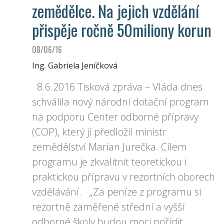
zemědělce. Na jejich vzdělání
přispěje ročně 50miliony korun
08/06/16
Ing. Gabriela Jeníčková
8.6.2016 Tisková zpráva – Vláda dnes
schválila nový národní dotační program
na podporu Center odborné přípravy
(COP), který jí předložil ministr
zemědělství Marian Jurečka. Cílem
programu je zkvalitnit teoretickou i
praktickou přípravu v rezortních oborech
vzdělávání. „Za peníze z programu si
rezortně zaměřené střední a vyšší
odborné školy budou moci pořídit