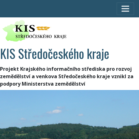
KIS Středočeského kraje
Projekt Krajského informačního střediska pro rozvoj
zemědělství a venkova Středočeského kraje vznikl za
podpory Ministerstva zemědělství