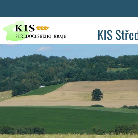
KIS Stře