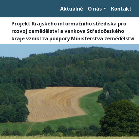
Aktuálně
O nás
Kontakt
Projekt Krajského informačního střediska pro
rozvoj zemědělství a venkova Středočeského
kraje vznikl za podpory Ministerstva zemědělství