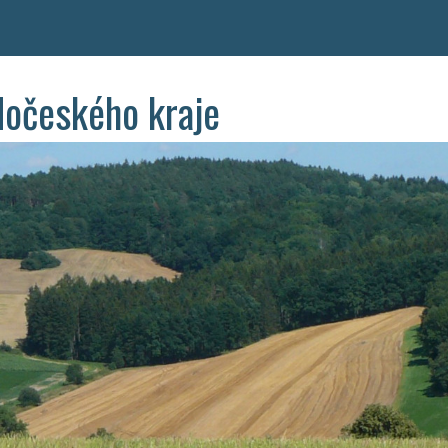
dočeského kraje