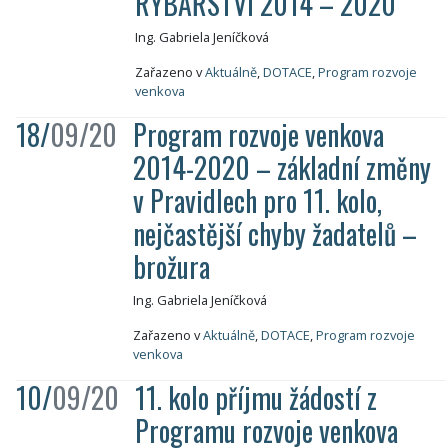
RYBÁŘSTVÍ 2014 – 2020
Ing. Gabriela Jeníčková
Zařazeno v
Aktuálně
,
DOTACE
,
Program rozvoje
venkova
18/
09/20
Program rozvoje venkova
2014-2020 – základní změny
v Pravidlech pro 11. kolo,
nejčastější chyby žadatelů –
brožura
Ing. Gabriela Jeníčková
Zařazeno v
Aktuálně
,
DOTACE
,
Program rozvoje
venkova
10/
09/20
11. kolo příjmu žádostí z
Programu rozvoje venkova