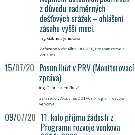
z důvodu nadměrných
dešťových srážek – ohlášení
zásahu vyšší moci.
Ing. Gabriela Jeníčková
Zařazeno v
Aktuálně
,
DOTACE
,
Program rozvoje
venkova
15/
07/20
Posun lhůt v PRV (Monitorovací
zpráva)
Ing. Gabriela Jeníčková
Zařazeno v
Aktuálně
,
DOTACE
,
Program rozvoje
venkova
09/
07/20
11. kolo příjmu žádostí z
Programu rozvoje venkova