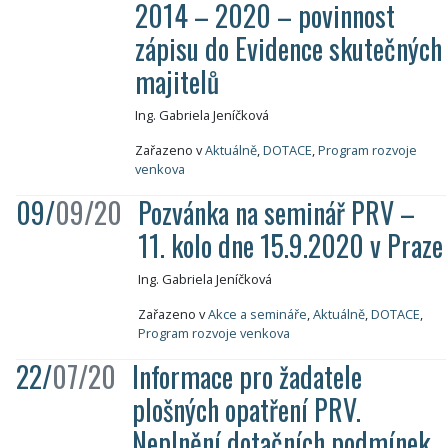
2014 – 2020 – povinnost
zápisu do Evidence skutečných
majitelů
Ing. Gabriela Jeníčková
Zařazeno v
Aktuálně
,
DOTACE
,
Program rozvoje
venkova
09/
09/20
Pozvánka na seminář PRV –
11. kolo dne 15.9.2020 v Praze
Ing. Gabriela Jeníčková
Zařazeno v
Akce a semináře
,
Aktuálně
,
DOTACE
,
Program rozvoje venkova
22/
07/20
Informace pro žadatele
plošných opatření PRV.
Neplnění dotačních podmínek