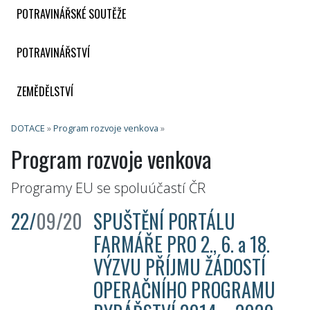
POTRAVINÁŘSKÉ SOUTĚŽE
POTRAVINÁŘSTVÍ
ZEMĚDĚLSTVÍ
DOTACE
»
Program rozvoje venkova
»
Program rozvoje venkova
Programy EU se spoluúčastí ČR
22/
09/20
SPUŠTĚNÍ PORTÁLU
FARMÁŘE PRO 2., 6. a 18.
VÝZVU PŘÍJMU ŽÁDOSTÍ
OPERAČNÍHO PROGRAMU