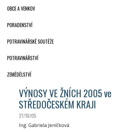
OBCE A VENKOV
PORADENSTVÍ
POTRAVINÁŘSKÉ SOUTĚŽE
POTRAVINÁŘSTVÍ
ZEMĚDĚLSTVÍ
VÝNOSY VE ŽNÍCH 2005 ve
STŘEDOČESKÉM KRAJI
27/10/05
Ing. Gabriela Jeníčková