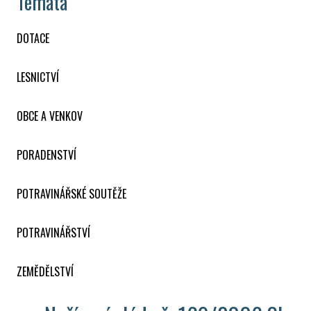
Témata
DOTACE
LESNICTVÍ
OBCE A VENKOV
PORADENSTVÍ
POTRAVINÁŘSKÉ SOUTĚŽE
POTRAVINÁŘSTVÍ
ZEMĚDĚLSTVÍ