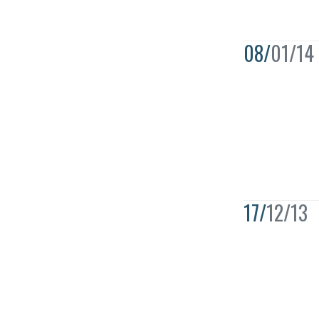
08/
01/14
17/
12/13