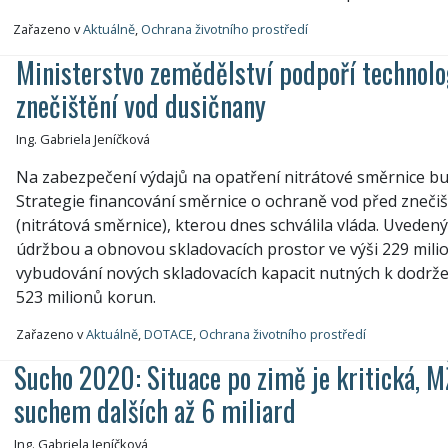
Zařazeno v
Aktuálně
,
Ochrana životního prostředí
Ministerstvo zemědělství podpoří technolo
znečištění vod dusičnany
Ing. Gabriela Jeníčková
Na zabezpečení výdajů na opatření nitrátové směrnice bu
Strategie financování směrnice o ochraně vod před zneči
(nitrátová směrnice), kterou dnes schválila vláda. Uvede
údržbou a obnovou skladovacích prostor ve výši 229 mili
vybudování nových skladovacích kapacit nutných k dodrže
523 milionů korun.
Zařazeno v
Aktuálně
,
DOTACE
,
Ochrana životního prostředí
Sucho 2020: Situace po zimě je kritická, MŽ
suchem dalších až 6 miliard
Ing. Gabriela Jeníčková