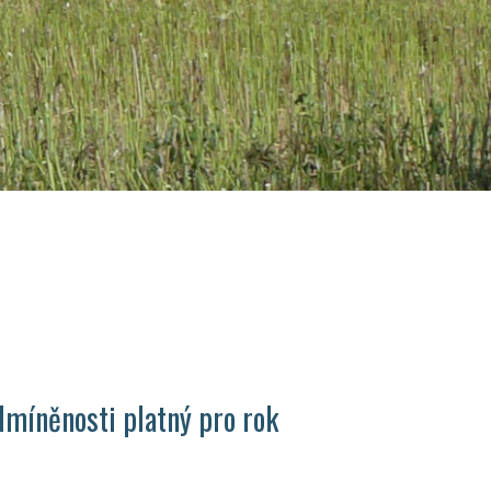
míněnosti platný pro rok