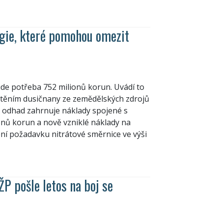
gie, které pomohou omezit
de potřeba 752 milionů korun. Uvádí to
štěním dusičnany ze zemědělských zdrojů
ný odhad zahrnuje náklady spojené s
onů korun a nově vzniklé náklady na
ní požadavku nitrátové směrnice ve výši
P pošle letos na boj se