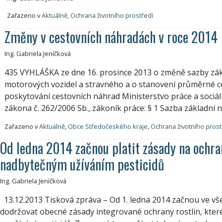
Zařazeno v
Aktuálně
,
Ochrana životního prostředí
Změny v cestovních náhradách v roce 2014
Ing. Gabriela Jeníčková
435 VYHLÁŠKA ze dne 16. prosince 2013 o změně sazby zákl
motorových vozidel a stravného a o stanovení průměrné 
poskytování cestovních náhrad Ministerstvo práce a sociáln
zákona č. 262/2006 Sb., zákoník práce: § 1 Sazba základní 
Zařazeno v
Aktuálně
,
Obce Středočeského kraje
,
Ochrana životního prost
Od ledna 2014 začnou platit zásady na ochra
nadbytečným užíváním pesticidů
Ing. Gabriela Jeníčková
13.12.2013 Tisková zpráva – Od 1. ledna 2014 začnou ve vš
dodržovat obecné zásady integrované ochrany rostlin, kter