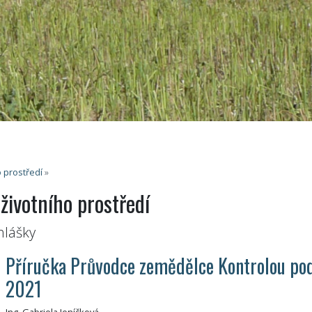
 prostředí
»
životního prostředí
hlášky
Příručka Průvodce zemědělce Kontrolou pod
2021
Ing. Gabriela Jeníčková