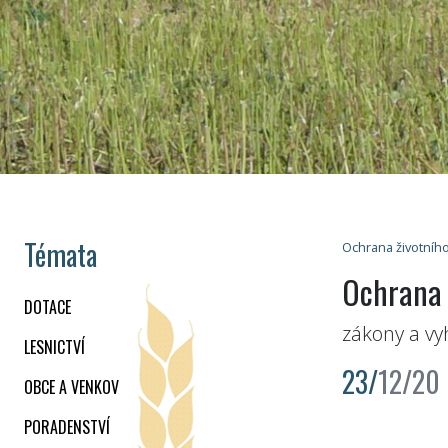
Témata
Ochrana životního
Ochrana 
DOTACE
zákony a vy
LESNICTVÍ
23/
12/20
OBCE A VENKOV
PORADENSTVÍ