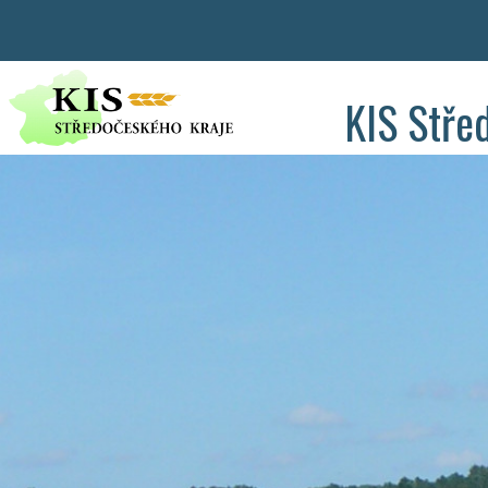
KIS Stře