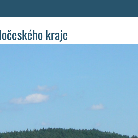
dočeského kraje