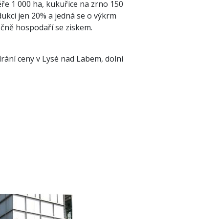
ře 1 000 ha, kukuřice na zrno 150
ukci jen 20% a jedná se o výkrm
očně hospodaří se ziskem.
bírání ceny v Lysé nad Labem, dolní