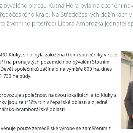
z bývalého okresu Kutná Hora byla na ocenění nav
ředočeského kraje. Na Středočeských dožínkách v
ra životního prostředí Libora Ambrozka jednatel spo
O Kluky, s.r.o. byla založena třemi společníky v roce
ří na pronajatých pozemcích po bývalém Státním
. Devět společníků začínalo na výměře 800 ha, dnes
1 730 ha půdy.
rovozuje společnost na dvou lokalitách, a to Kluky a
y jsou ze tří čtvrtin v řepařské oblasti a z jedné
ilnářsko-bramborářské oblasti.
 věnuje pouze zemědělské výrobě se zaměřením z