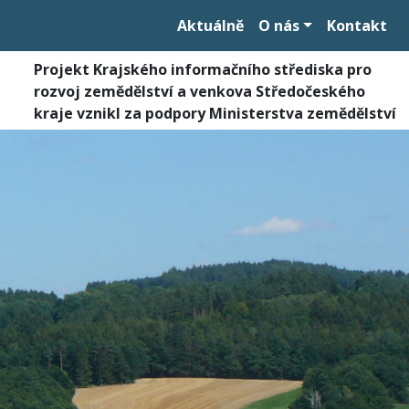
Aktuálně
O nás
Kontakt
Projekt Krajského informačního střediska pro
rozvoj zemědělství a venkova Středočeského
kraje vznikl za podpory Ministerstva zemědělství