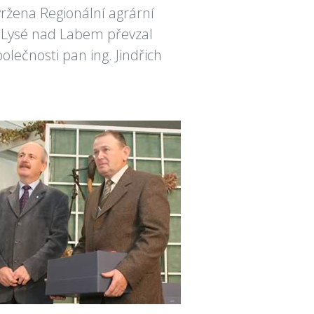
ržena Regionální agrární
 Lysé nad Labem převzal
lečnosti pan ing. Jindřich