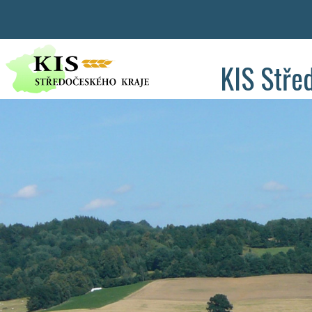
KIS Stře