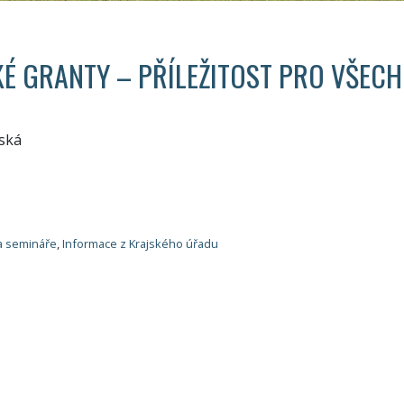
É GRANTY – PŘÍLEŽITOST PRO VŠEC
ská
a semináře
,
Informace z Krajského úřadu