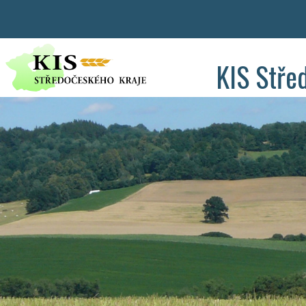
KIS Stře