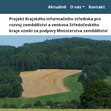
Aktuálně
O nás
Kontakt
Projekt Krajského informačního střediska pro
rozvoj zemědělství a venkova Středočeského
kraje vznikl za podpory Ministerstva zemědělství