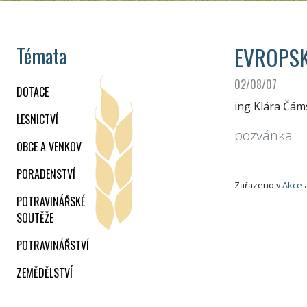
EVROPSK
Témata
02/08/07
DOTACE
ing Klára Čám
LESNICTVÍ
pozvánka
OBCE A VENKOV
PORADENSTVÍ
Zařazeno v
Akce 
POTRAVINÁŘSKÉ
SOUTĚŽE
POTRAVINÁŘSTVÍ
ZEMĚDĚLSTVÍ