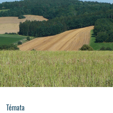
Témata