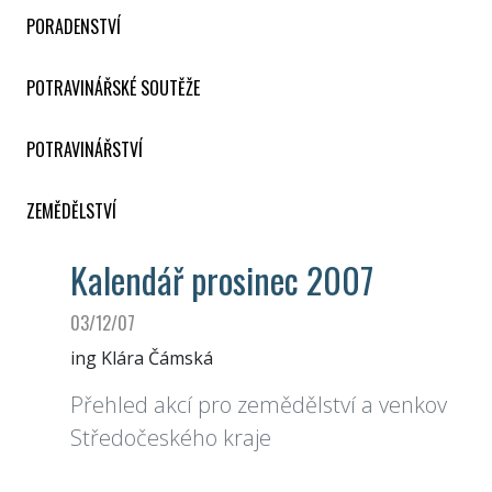
PORADENSTVÍ
POTRAVINÁŘSKÉ SOUTĚŽE
POTRAVINÁŘSTVÍ
ZEMĚDĚLSTVÍ
Kalendář prosinec 2007
03/12/07
ing Klára Čámská
Přehled akcí pro zemědělství a venkov
Středočeského kraje