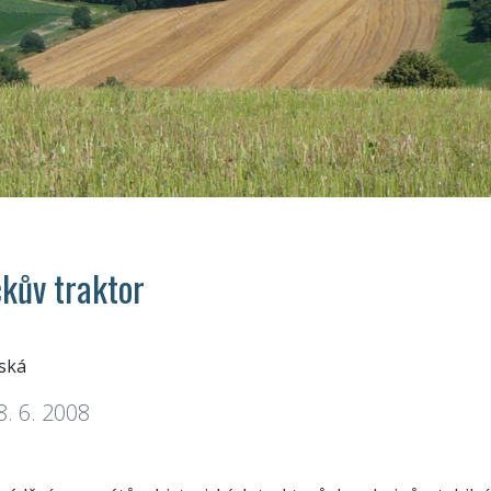
kův traktor
ská
 8. 6. 2008