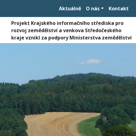
Aktuálně
O nás
Kontakt
Projekt Krajského informačního střediska pro
rozvoj zemědělství a venkova Středočeského
kraje vznikl za podpory Ministerstva zemědělství