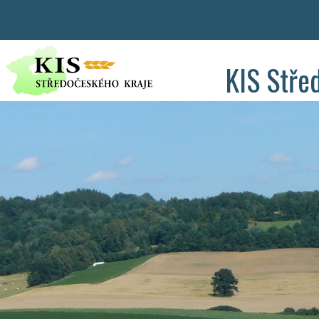
KIS Stře