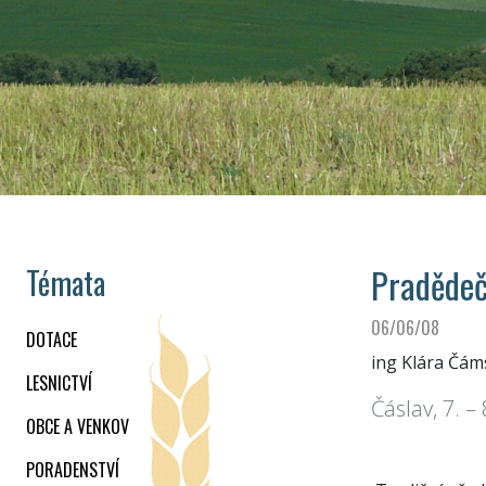
Pradědeč
Témata
06/06/08
DOTACE
ing Klára Čám
LESNICTVÍ
Čáslav, 7. –
OBCE A VENKOV
PORADENSTVÍ