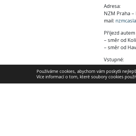
Adresa:
NZM Praha – M
mail:
nzmcasl
Příjezd autem 
– směr od Kol
– směr od Hav
Vstupné:
základní 60,- 
Používáme cookies, abychom vám poskytli nejlepší 
s jedním prů
Více informací o tom, které soubory cookies použí
Zařazeno v
Akce 
Copyrig