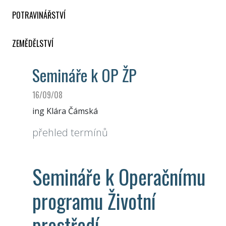
POTRAVINÁŘSTVÍ
ZEMĚDĚLSTVÍ
Semináře k OP ŽP
16/09/08
ing Klára Čámská
přehled termínů
Semináře k Operačnímu
programu Životní
prostředí