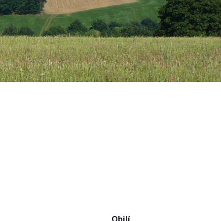
Obilí