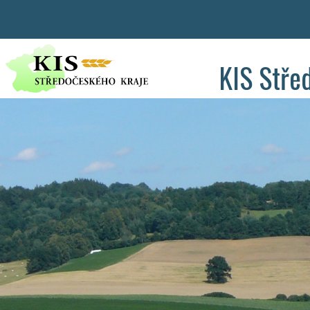
KIS Stře