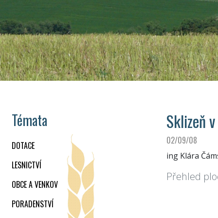
Sklizeň 
Témata
02/09/08
DOTACE
ing Klára Čám
LESNICTVÍ
Přehled plo
OBCE A VENKOV
PORADENSTVÍ