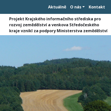
Aktuálně
O nás
Kontakt
Projekt Krajského informačního střediska pro
rozvoj zemědělství a venkova Středočeského
kraje vznikl za podpory Ministerstva zemědělství