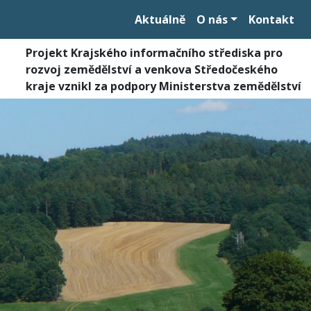
Aktuálně
O nás
Kontakt
Projekt Krajského informačního střediska pro
rozvoj zemědělství a venkova Středočeského
kraje vznikl za podpory Ministerstva zemědělství