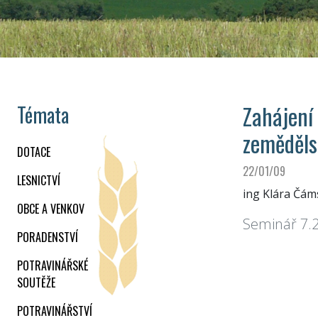
Zahájení
Témata
zeměděls
DOTACE
22/01/09
LESNICTVÍ
ing Klára Čám
OBCE A VENKOV
Seminář 7.
PORADENSTVÍ
POTRAVINÁŘSKÉ
SOUTĚŽE
POTRAVINÁŘSTVÍ