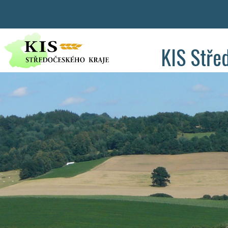
KIS Stře