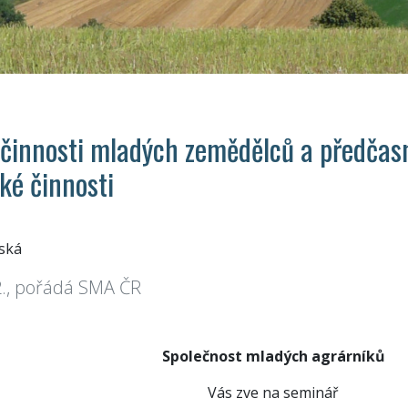
 činnosti mladých zemědělců a předčas
ké činnosti
ská
2., pořádá SMA ČR
Společnost mladých agrárníků
Vás zve na seminář