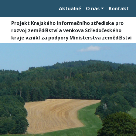
Aktuálně
O nás
Kontakt
Projekt Krajského informačního střediska pro
rozvoj zemědělství a venkova Středočeského
kraje vznikl za podpory Ministerstva zemědělství