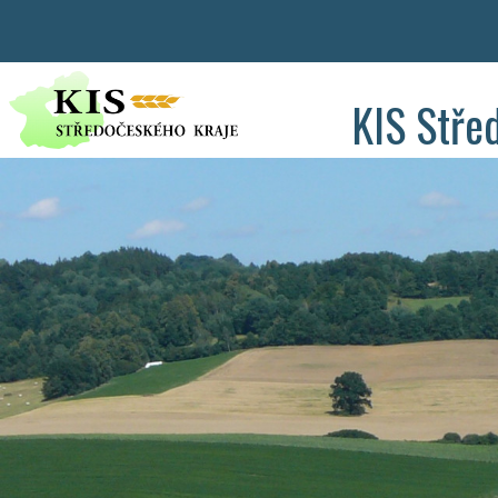
KIS Stře