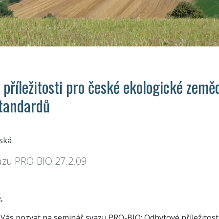
příležitosti pro české ekologické zeměd
standardů
ská
azu PRO-BIO 27.2.09
,
 Vás pozvat na seminář svazu PRO-BIO: Odbytové příležitost