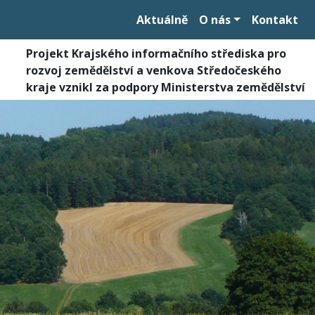
Aktuálně
O nás
Kontakt
Projekt Krajského informačního střediska pro
rozvoj zemědělství a venkova Středočeského
kraje vznikl za podpory Ministerstva zemědělství