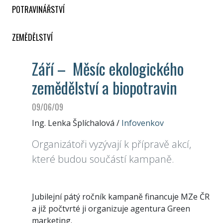
POTRAVINÁŘSTVÍ
ZEMĚDĚLSTVÍ
Září – Měsíc ekologického
zemědělství a biopotravin
09/06/09
Ing. Lenka Šplíchalová
/
Infovenkov
Organizátoři vyzývají k přípravě akcí,
které budou součástí kampaně.
Jubilejní pátý ročník kampaně financuje MZe ČR
a již počtvrté ji organizuje agentura Green
marketing.