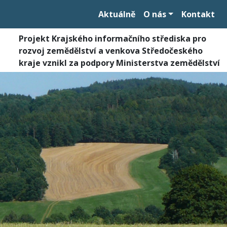
Aktuálně
O nás
Kontakt
Projekt Krajského informačního střediska pro
rozvoj zemědělství a venkova Středočeského
kraje vznikl za podpory Ministerstva zemědělství