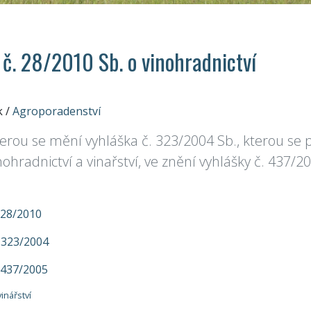
 č. 28/2010 Sb. o vinohradnictví
k
/
Agroporadenství
terou se mění vyhláška č. 323/2004 Sb., kterou se 
ohradnictví a vinařství, ve znění vyhlášky č. 437/2
 28/2010
 323/2004
 437/2005
inářství