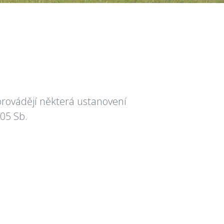
provádějí některá ustanovení
005 Sb.