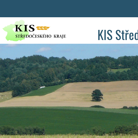
KIS Stře