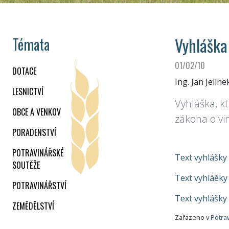
Vyhláška
Témata
01/02/10
DOTACE
Ing. Jan Jelíne
LESNICTVÍ
Vyhláška, k
OBCE A VENKOV
zákona o vin
PORADENSTVÍ
POTRAVINÁŘSKÉ
Text vyhlášky
SOUTĚŽE
Text vyhláěky
POTRAVINÁŘSTVÍ
Text vyhlášky
ZEMĚDĚLSTVÍ
Zařazeno v
Potrav