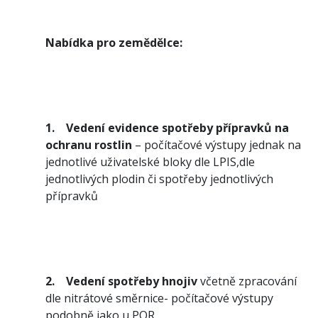
Nabídka pro zemědělce:
1.
Vedení evidence spotřeby přípravků na
ochranu rostlin
– počítačové výstupy jednak na
jednotlivé uživatelské bloky dle LPIS,dle
jednotlivých plodin či spotřeby jednotlivých
přípravků
2.
Vedení spotřeby hnojiv
včetně zpracování
dle nitrátové směrnice- počítačové výstupy
podobně jako u POR