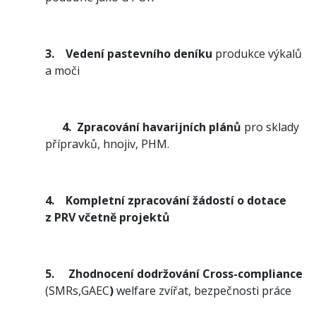
3.
Vedení pastevního deníku
produkce výkalů
a moči
4.
Zpracování havarijních plánů
pro sklady
přípravků, hnojiv, PHM.
4.
Kompletní zpracování žádostí o dotace
z PRV včetně projektů
5.
Zhodnocení dodržování Cross-compliance
(SMRs,GAEC
)
welfare zvířat, bezpečnosti práce