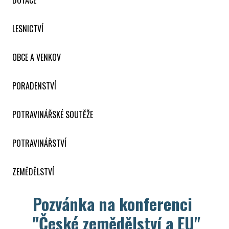
DOTACE
LESNICTVÍ
OBCE A VENKOV
PORADENSTVÍ
POTRAVINÁŘSKÉ SOUTĚŽE
POTRAVINÁŘSTVÍ
ZEMĚDĚLSTVÍ
Pozvánka na konferenci
"České zemědělství a EU"