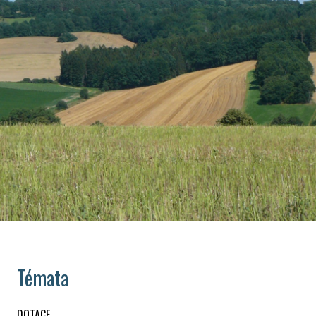
Témata
DOTACE