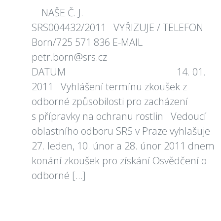
NAŠE Č. J.
SRS004432/2011 VYŘIZUJE / TELEFON
Born/725 571 836 E-MAIL
petr.born@srs.cz
DATUM 14. 01.
2011 Vyhlášení termínu zkoušek z
odborné způsobilosti pro zacházení
s přípravky na ochranu rostlin Vedoucí
oblastního odboru SRS v Praze vyhlašuje
27. leden, 10. únor a 28. únor 2011 dnem
konání zkoušek pro získání Osvědčení o
odborné […]