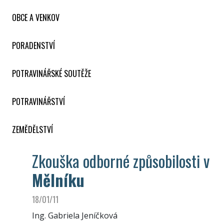
OBCE A VENKOV
PORADENSTVÍ
POTRAVINÁŘSKÉ SOUTĚŽE
POTRAVINÁŘSTVÍ
ZEMĚDĚLSTVÍ
Zkouška odborné způsobilosti v
Mělníku
18/01/11
Ing. Gabriela Jeníčková