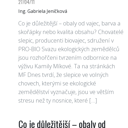
27/04/11
Ing. Gabriela Jeníčková
Co je důležitější – obaly od vajec, barva a
skořápky nebo kvalita obsahu? Chovatelé
slepic, producenti biovajec, sdružení v
PRO-BIO Svazu ekologických zemědělců
jsou rozhořčeni tvrzením odbornice na
výživu Kamily Míkové. Ta na stránkách
MF Dnes tvrdí, že slepice ve volných
chovech, kterými se ekologické
zemědělství vyznačuje, jsou ve větším
stresu než ty nosnice, které […]
Co je důležitější – obaly od