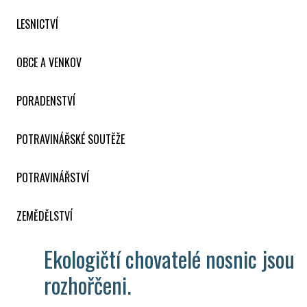
LESNICTVÍ
OBCE A VENKOV
PORADENSTVÍ
POTRAVINÁŘSKÉ SOUTĚŽE
POTRAVINÁŘSTVÍ
ZEMĚDĚLSTVÍ
Ekologičtí chovatelé nosnic jsou
rozhořčeni.