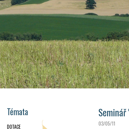
Seminář 
Témata
03/05/11
DOTACE