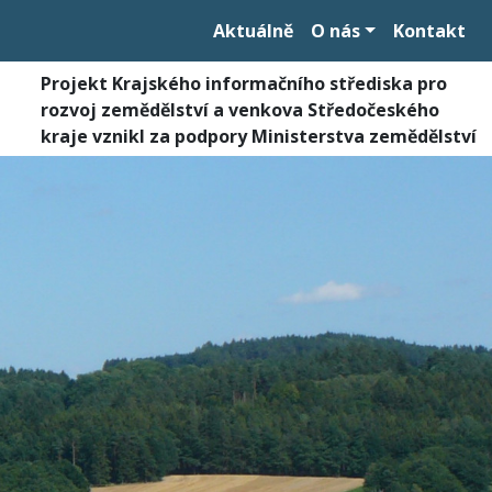
Aktuálně
O nás
Kontakt
Projekt Krajského informačního střediska pro
rozvoj zemědělství a venkova Středočeského
kraje vznikl za podpory Ministerstva zemědělství