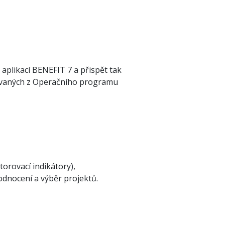
 aplikací BENEFIT 7 a přispět tak
ncovaných z Operačního programu
orovací indikátory),
odnocení a výběr projektů.