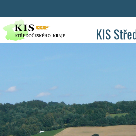
KIS Stře