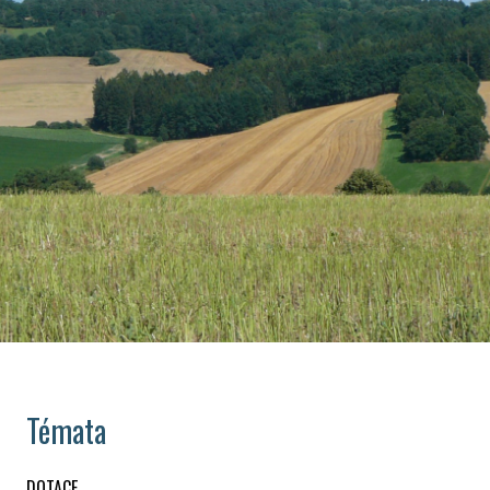
Témata
DOTACE