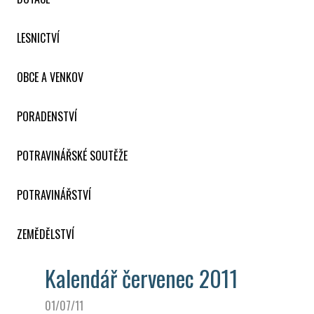
LESNICTVÍ
OBCE A VENKOV
PORADENSTVÍ
POTRAVINÁŘSKÉ SOUTĚŽE
POTRAVINÁŘSTVÍ
ZEMĚDĚLSTVÍ
Kalendář červenec 2011
01/07/11