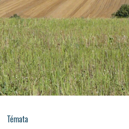
Témata