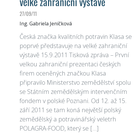
velké zahraniční výstavě
27/09/11
Ing. Gabriela Jeníčková
Česká značka kvalitních potravin Klasa se
poprvé představuje na velké zahraniční
výstavě 15.9.2011 Tisková zpráva – První
velkou zahraniční prezentaci českých
firem oceněných značkou Klasa
připravilo Ministerstvo zemědělství spolu
se Státním zemědělským intervenčním
fondem v polské Poznani. Od 12. až 15.
září 2011 se tam koná největší polský
zemědělský a potravinářský veletrh
POLAGRA-FOOD, který se […]