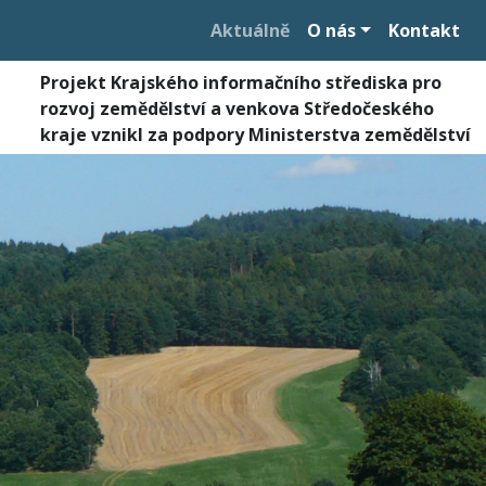
Aktuálně
O nás
Kontakt
Projekt Krajského informačního střediska pro
rozvoj zemědělství a venkova Středočeského
kraje vznikl za podpory Ministerstva zemědělství