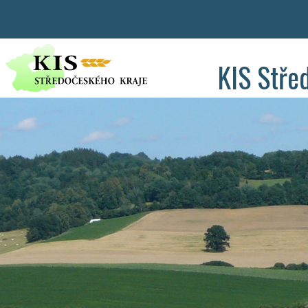
KIS Stře