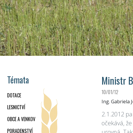
Ministr B
Témata
10/01/12
DOTACE
Ing. Gabriela 
LESNICTVÍ
2.1.2012 pa
OBCE A VENKOV
očekává, že 
PORADENSTVÍ
urovná. Tak