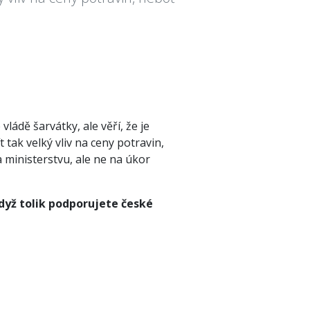
ládě šarvátky, ale věří, že je
tak velký vliv na ceny potravin,
 ministerstvu, ale ne na úkor
když tolik podporujete české