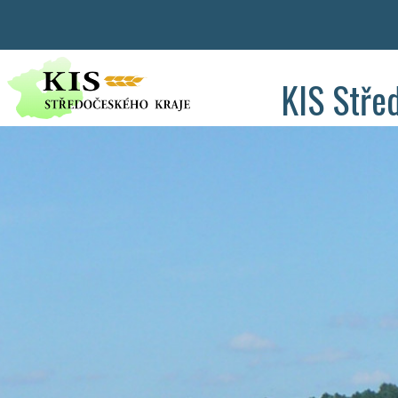
KIS Stře