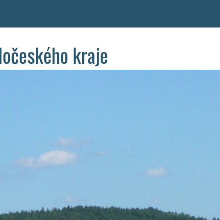
dočeského kraje