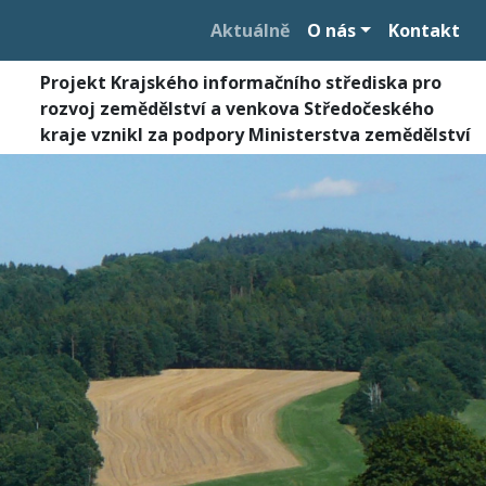
Aktuálně
O nás
Kontakt
Projekt Krajského informačního střediska pro
rozvoj zemědělství a venkova Středočeského
kraje vznikl za podpory Ministerstva zemědělství