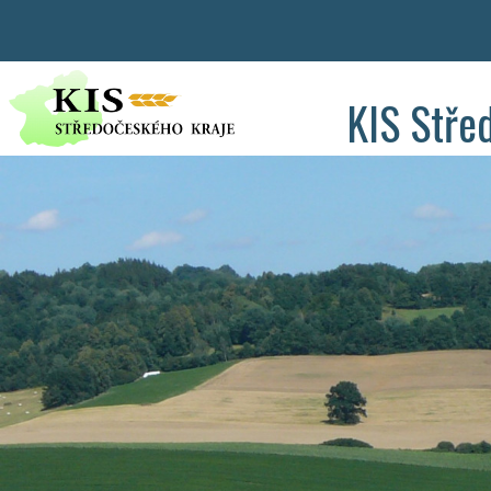
KIS Stře