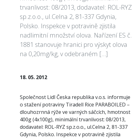
trvanlivost: 08/2013, dodavatel: ROL-RYZ
sp.z.o.o., ul.Celna 2, 81-337 Gdynia,
Polsko. Inspekce v potravině zjistila
nadlimitní množství olova. Nařízení ES č.
1881 stanovuje hranici pro výskyt olova
na 0,20mg/kg, v odebraném […]
18. 05. 2012
Společnost Lidl Česka republika v.o.s. informuje
o stažení potraviny Tiradell Rice PARABOILED –
dlouhozrnná rýže ve varných sáčcích, hmotnost
400g (4x100g), minimální trvanlivost: 08/2013,
dodavatel: ROL-RYZ sp.z.o.o., ul.Celna 2, 81-337
Gdynia, Polsko. Inspekce v potravině zjistila