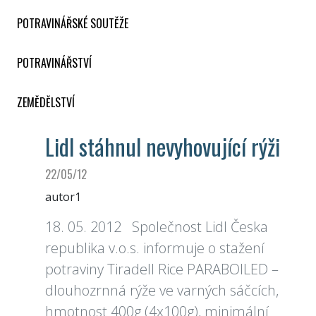
POTRAVINÁŘSKÉ SOUTĚŽE
POTRAVINÁŘSTVÍ
ZEMĚDĚLSTVÍ
Lidl stáhnul nevyhovující rýži
22/05/12
autor1
18. 05. 2012 Společnost Lidl Česka
republika v.o.s. informuje o stažení
potraviny Tiradell Rice PARABOILED –
dlouhozrnná rýže ve varných sáčcích,
hmotnost 400g (4x100g), minimální