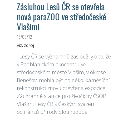
Zásluhou Lesů ČR se otevřela
nová paraZOO ve středočeské
Vlašimi
18/06/12
viz. zdroj
Lesy ČR se významně zasloužily o to, že
v Podblanickém ekocentru ve
středočeském městě Vlašim, v okrese
Benešov, mohla být po několikaměsíční
rekonstrukci znovu otevřena expozice
Záchranné stanice pro živočichy ČSOP
Vlašim. Lesy ČR s Českým svazem
ochránců přírody dlouhodobě