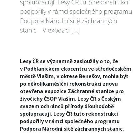
spolupracují. Lesy ČR tuto rekonstrukci
podpořily v rámci společného programu
Podpora Národní sítě záchranných
stanic. V expozici […]
Lesy ČR se významně zasloužily o to, že
v Podblanickém ekocentru ve středočeském
městě Vlašim, v okrese Benešov, mohla být
po několikaměsíční rekonstrukci znovu
otevřena expozice Záchranné stanice pro
živočichy ČSOP Vlašim. Lesy ČR s Českým
svazem ochránců přírody dlouhodobě
spolupracují. Lesy ČR tuto rekonstrukci
podpořily v rámci společného programu
Podpora Národní sítě záchranných stanic.