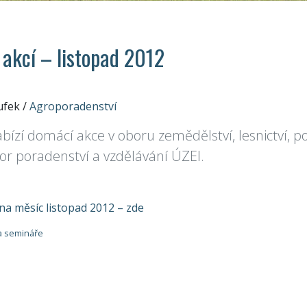
 akcí – listopad 2012
ufek
/
Agroporadenství
ízí domácí akce v oboru zemědělství, lesnictví, po
bor poradenství a vzdělávání ÚZEI.
na měsíc listopad 2012 – zde
a semináře