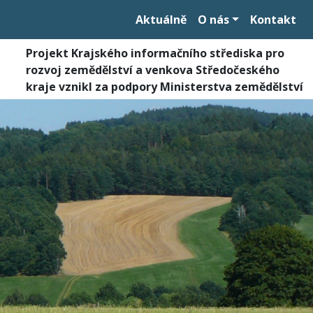
Aktuálně
O nás
Kontakt
Projekt Krajského informačního střediska pro
rozvoj zemědělství a venkova Středočeského
kraje vznikl za podpory Ministerstva zemědělství