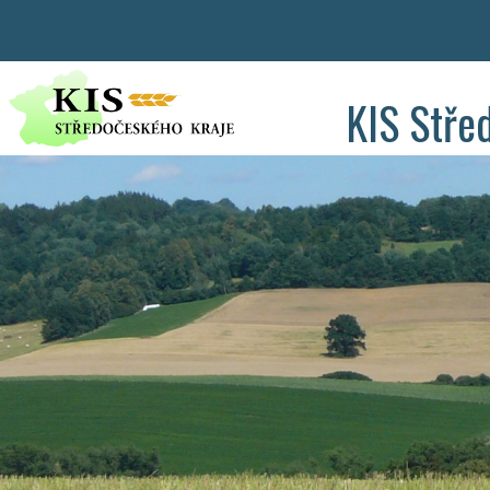
KIS Stře