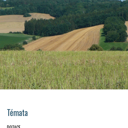
Témata
DOTACE