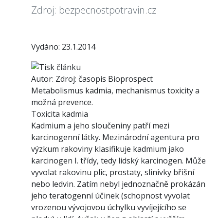
Zdroj: bezpecnostpotravin.cz
Vydáno: 23.1.2014
Autor: Zdroj: časopis Bioprospect
Metabolismus kadmia, mechanismus toxicity a
možná prevence.
Toxicita kadmia
Kadmium a jeho sloučeniny patří mezi
karcinogenní látky. Mezinárodní agentura pro
výzkum rakoviny klasifikuje kadmium jako
karcinogen I. třídy, tedy lidský karcinogen. Může
vyvolat rakovinu plic, prostaty, slinivky břišní
nebo ledvin. Zatím nebyl jednoznačně prokázán
jeho teratogenní účinek (schopnost vyvolat
vrozenou vývojovou úchylku vyvíjejícího se