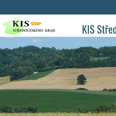
KIS Stře