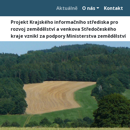
Aktuálně
O nás
Kontakt
Projekt Krajského informačního střediska pro
rozvoj zemědělství a venkova Středočeského
kraje vznikl za podpory Ministerstva zemědělství