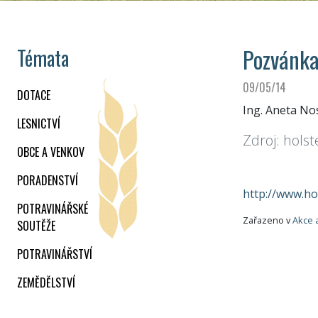
Pozvánka
Témata
09/05/14
DOTACE
Ing. Aneta N
LESNICTVÍ
Zdroj: holst
OBCE A VENKOV
PORADENSTVÍ
http://www.ho
POTRAVINÁŘSKÉ
Zařazeno v
Akce 
SOUTĚŽE
POTRAVINÁŘSTVÍ
ZEMĚDĚLSTVÍ