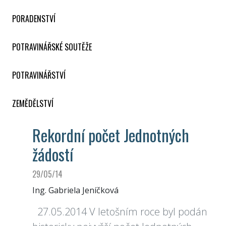
PORADENSTVÍ
POTRAVINÁŘSKÉ SOUTĚŽE
POTRAVINÁŘSTVÍ
ZEMĚDĚLSTVÍ
Rekordní počet Jednotných
žádostí
29/05/14
Ing. Gabriela Jeníčková
27.05.2014 V letošním roce byl podán