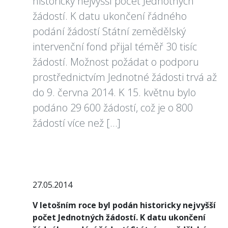
historicky nejvyšší počet Jednotných
žádostí. K datu ukončení řádného
podání žádostí Státní zemědělský
intervenční fond přijal téměř 30 tisíc
žádostí. Možnost požádat o podporu
prostřednictvím Jednotné žádosti trvá až
do 9. června 2014. K 15. květnu bylo
podáno 29 600 žádostí, což je o 800
žádostí více než […]
27.05.2014
V letošním roce byl podán historicky nejvyšší
počet Jednotných žádostí. K datu ukončení