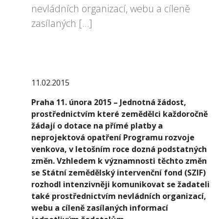
nevládních organizací, webu a cíleně
zasílaných […]
11.02.2015
Praha 11. února 2015 – Jednotná žádost,
prostřednictvím které zemědělci každoročně
žádají o dotace na přímé platby a
neprojektová opatření Programu rozvoje
venkova, v letošním roce dozná podstatných
změn. Vzhledem k významnosti těchto změn
se Státní zemědělský intervenční fond (SZIF)
rozhodl intenzivněji komunikovat se žadateli
také prostřednictvím nevládních organizací,
webu a cíleně zasílaných informací