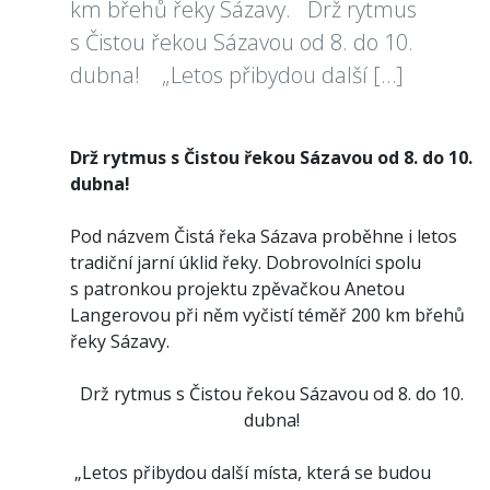
km břehů řeky Sázavy. Drž rytmus
s Čistou řekou Sázavou od 8. do 10.
dubna! „Letos přibydou další […]
Drž rytmus s Čistou řekou Sázavou od 8. do 10.
dubna!
Pod názvem Čistá řeka Sázava proběhne i letos
tradiční jarní úklid řeky. Dobrovolníci spolu
s patronkou projektu zpěvačkou Anetou
Langerovou při něm vyčistí téměř 200 km břehů
řeky Sázavy.
Drž rytmus s Čistou řekou Sázavou od 8. do 10.
dubna!
„Letos přibydou další místa, která se budou