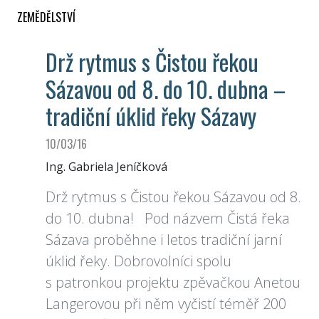
ZEMĚDĚLSTVÍ
Drž rytmus s Čistou řekou
Sázavou od 8. do 10. dubna –
tradiční úklid řeky Sázavy
10/03/16
Ing. Gabriela Jeníčková
Drž rytmus s Čistou řekou Sázavou od 8.
do 10. dubna! Pod názvem Čistá řeka
Sázava proběhne i letos tradiční jarní
úklid řeky. Dobrovolníci spolu
s patronkou projektu zpěvačkou Anetou
Langerovou při něm vyčistí téměř 200