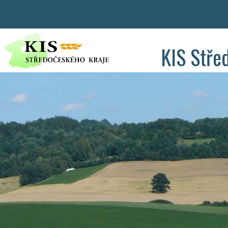
KIS Stře