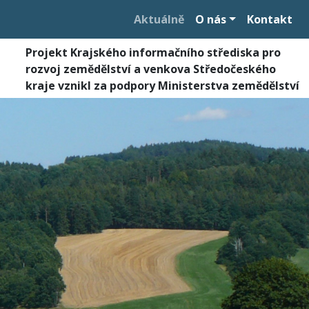
Aktuálně
O nás
Kontakt
Projekt Krajského informačního střediska pro
rozvoj zemědělství a venkova Středočeského
kraje vznikl za podpory Ministerstva zemědělství