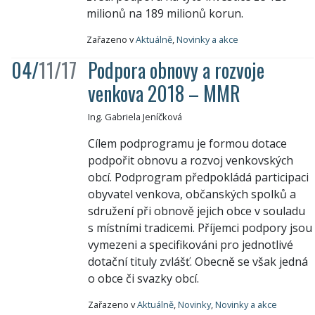
milionů na 189 milionů korun.
Zařazeno v
Aktuálně
,
Novinky a akce
04/
11/17
Podpora obnovy a rozvoje
venkova 2018 – MMR
Ing. Gabriela Jeníčková
Cílem podprogramu je formou dotace
podpořit obnovu a rozvoj venkovských
obcí. Podprogram předpokládá participaci
obyvatel venkova, občanských spolků a
sdružení při obnově jejich obce v souladu
s místními tradicemi. Příjemci podpory jsou
vymezeni a specifikováni pro jednotlivé
dotační tituly zvlášť. Obecně se však jedná
o obce či svazky obcí.
Zařazeno v
Aktuálně
,
Novinky
,
Novinky a akce