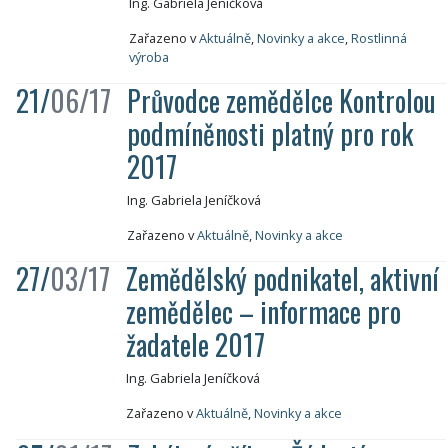
Ing. Gabriela Jeníčková
Zařazeno v
Aktuálně
,
Novinky a akce
,
Rostlinná
výroba
21/
06/17
Průvodce zemědělce Kontrolou
podmíněnosti platný pro rok
2017
Ing. Gabriela Jeníčková
Zařazeno v
Aktuálně
,
Novinky a akce
27/
03/17
Zemědělský podnikatel, aktivní
zemědělec – informace pro
žadatele 2017
Ing. Gabriela Jeníčková
Zařazeno v
Aktuálně
,
Novinky a akce