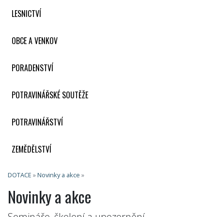
LESNICTVÍ
OBCE A VENKOV
PORADENSTVÍ
POTRAVINÁŘSKÉ SOUTĚŽE
POTRAVINÁŘSTVÍ
ZEMĚDĚLSTVÍ
DOTACE
»
Novinky a akce
»
Novinky a akce
Semináře, školení a upozornění