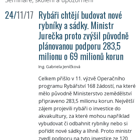
24/
11/17
Rybáři chtějí budovat nové
rybníky a sádky. Ministr
Jurečka proto zvýšil původně
plánovanou podporu 283,5
milionu o 69 milionů korun
Ing. Gabriela Jeníčková
Celkem přišlo v 11. výzvě Operačního
programu Rybářství 168 žádostí, na které
mělo původně Ministerstvo zemědělství
připraveno 283,5 milionu korun. Největší
zájem projevili rybáři o investice do
akvakultury, za které mohou například
vybudovat či odbahnit rybníky nebo si
pořídit nové sádky a líhně. Proto ministr
zvedl podporu na tyto investice ze 120