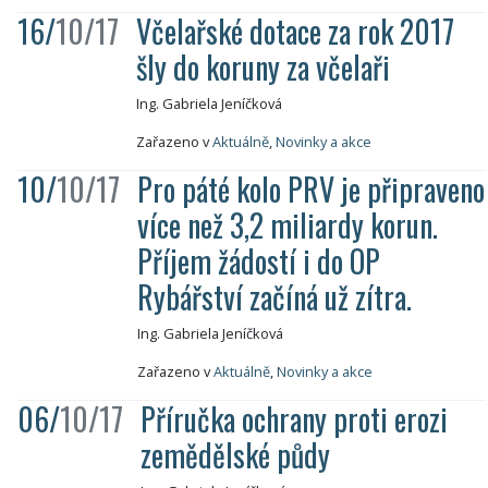
16/
10/17
Včelařské dotace za rok 2017
šly do koruny za včelaři
Ing. Gabriela Jeníčková
Zařazeno v
Aktuálně
,
Novinky a akce
10/
10/17
Pro páté kolo PRV je připraveno
více než 3,2 miliardy korun.
Příjem žádostí i do OP
Rybářství začíná už zítra.
Ing. Gabriela Jeníčková
Zařazeno v
Aktuálně
,
Novinky a akce
06/
10/17
Příručka ochrany proti erozi
zemědělské půdy