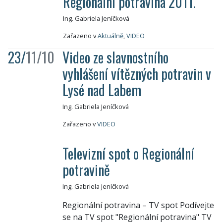
Regionální potravina 2011.
Ing. Gabriela Jeníčková
Zařazeno v
Aktuálně
,
VIDEO
23/
11/10
Video ze slavnostního
vyhlášení vítězných potravin v
Lysé nad Labem
Ing. Gabriela Jeníčková
Zařazeno v
VIDEO
Televizní spot o Regionální
potravině
Ing. Gabriela Jeníčková
Regionální potravina – TV spot Podívejte
se na TV spot "Regionální potravina" TV