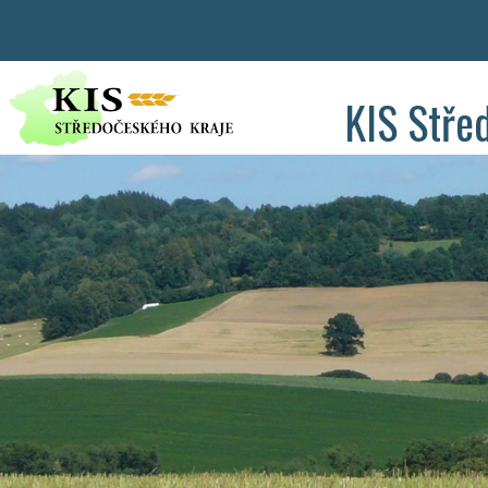
KIS Stře