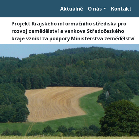
Aktuálně
O nás
Kontakt
Projekt Krajského informačního střediska pro
rozvoj zemědělství a venkova Středočeského
kraje vznikl za podpory Ministerstva zemědělství