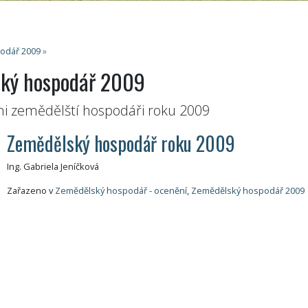
odář 2009
»
ký hospodář 2009
eni zemědělští hospodáři roku 2009
Zemědělský hospodář roku 2009
Ing. Gabriela Jeníčková
Zařazeno v
Zemědělský hospodář - ocenění
,
Zemědělský hospodář 2009