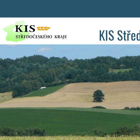
KIS Stře