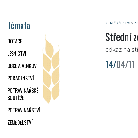
Témata
ZEMĚDĚLSTVÍ
»
Ze
Střední 
DOTACE
odkaz na st
LESNICTVÍ
14/
04/11
OBCE A VENKOV
PORADENSTVÍ
POTRAVINÁŘSKÉ
SOUTĚŽE
POTRAVINÁŘSTVÍ
ZEMĚDĚLSTVÍ