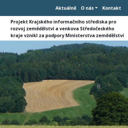
Aktuálně
O nás
Kontakt
Projekt Krajského informačního střediska pro
rozvoj zemědělství a venkova Středočeského
kraje vznikl za podpory Ministerstva zemědělství