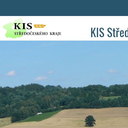
KIS Stře