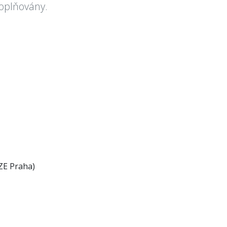
doplňovány.
ÚZE Praha)