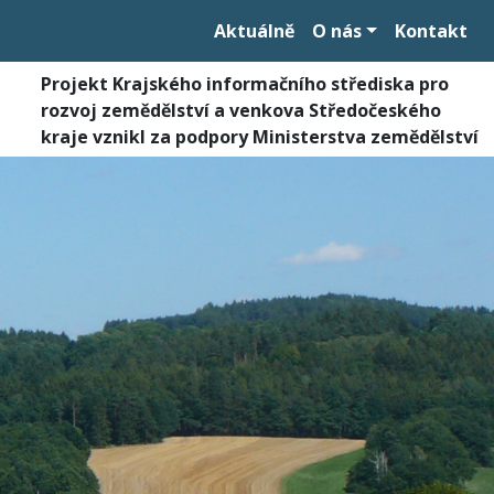
Aktuálně
O nás
Kontakt
Projekt Krajského informačního střediska pro
rozvoj zemědělství a venkova Středočeského
kraje vznikl za podpory Ministerstva zemědělství