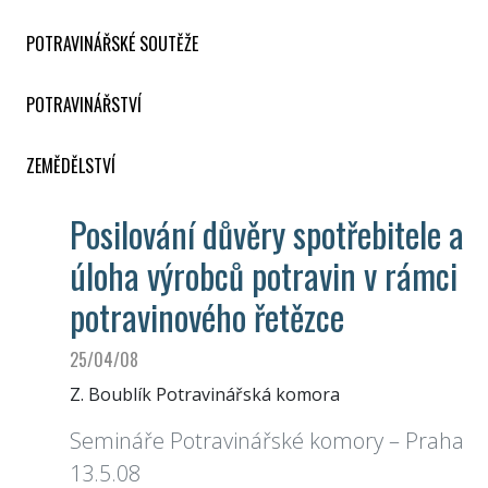
POTRAVINÁŘSKÉ SOUTĚŽE
POTRAVINÁŘSTVÍ
ZEMĚDĚLSTVÍ
Posilování důvěry spotřebitele a
úloha výrobců potravin v rámci
potravinového řetězce
25/04/08
Z. Boublík Potravinářská komora
Semináře Potravinářské komory – Praha
13.5.08